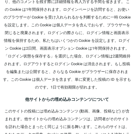
り、他のコメントを残す際に詳細情報を再入力する手間を省きます。 こ
の Cookie は1年間保持されます。ログインページを訪問すると、お使い
のブラウザーが Cookie を受け入れられるかを判断するために一時 Cookie
を設定します。この Cookie は個人データを含んでおらず、ブラウザーを
閉じると廃棄されます。ログインの際さらに、ログイン情報と画面表示
情報を保持するため、私たちはいくつかの Cookie を設定します。ログイ
ン Cookie は2日間、画面表示オプション Cookie は1年間保持されます。
「ログイン状態を保存する」を選択した場合、ログイン情報は2週間維持
されます。ログアウトするとログイン Cookie は消去されます。もし投稿
を編集または公開すると、さらなる Cookie がブラウザーに保存されま
す。この Cookie は個人データを含まず、単に変更した投稿の ID を示すも
のです。1日で有効期限が切れます。
他サイトからの埋め込みコンテンツについて
このサイトの投稿には埋め込みコンテンツ (動画、画像、投稿など) が含
まれます。他サイトからの埋め込みコンテンツは、訪問者がそのサイト
を訪れた場合とまったく同じように振る舞います。これらのサイトは、