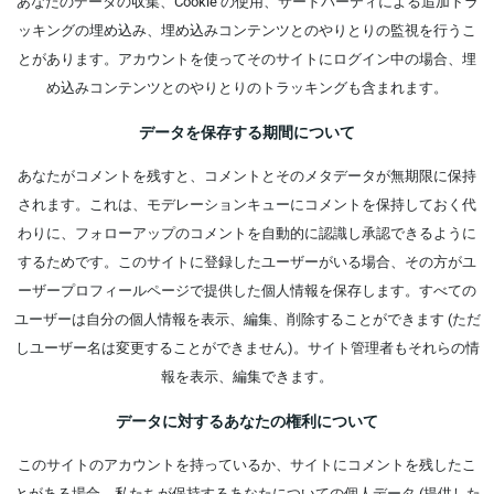
あなたのデータの収集、Cookie の使用、サードパーティによる追加トラ
ッキングの埋め込み、埋め込みコンテンツとのやりとりの監視を行うこ
とがあります。アカウントを使ってそのサイトにログイン中の場合、埋
め込みコンテンツとのやりとりのトラッキングも含まれます。
データを保存する期間について
あなたがコメントを残すと、コメントとそのメタデータが無期限に保持
されます。これは、モデレーションキューにコメントを保持しておく代
わりに、フォローアップのコメントを自動的に認識し承認できるように
するためです。このサイトに登録したユーザーがいる場合、その方がユ
ーザープロフィールページで提供した個人情報を保存します。すべての
ユーザーは自分の個人情報を表示、編集、削除することができます (ただ
しユーザー名は変更することができません)。サイト管理者もそれらの情
報を表示、編集できます。
データに対するあなたの権利について
このサイトのアカウントを持っているか、サイトにコメントを残したこ
とがある場合、私たちが保持するあなたについての個人データ (提供した